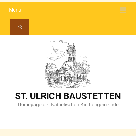
Skip
Menu
to
content
ST. ULRICH BAUSTETTEN
Homepage der Katholischen Kirchengemeinde