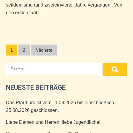
seitdem sind rund zweieinviertel Jahre vergangen. Von
den ersten fünf […]
Seitennummerierung
1
2
Nächste
der
Beiträge
NEUESTE BEITRÄGE
Das Pfarrbüro ist vom 11.08.2026 bis einschließlich
25.08.2026 geschlossen.
Liebe Damen und Herren, liebe Jugendliche!