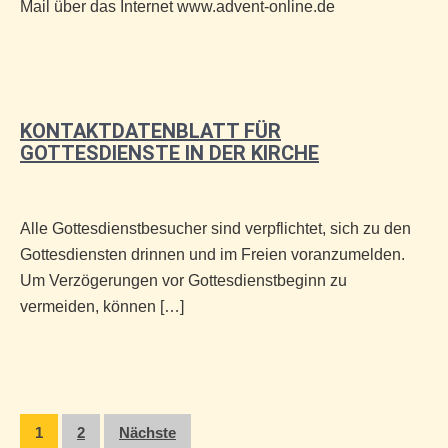
Mail über das Internet www.advent-online.de
KONTAKTDATENBLATT FÜR
GOTTESDIENSTE IN DER KIRCHE
Alle Gottesdienstbesucher sind verpflichtet, sich zu den
Gottesdiensten drinnen und im Freien voranzumelden.
Um Verzögerungen vor Gottesdienstbeginn zu
vermeiden, können […]
Seitennummerierung
1
2
Nächste