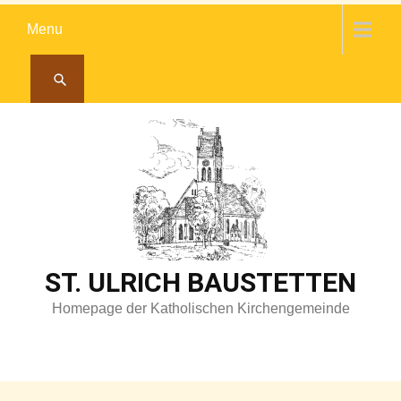
Skip
Menu
to
content
ST. ULRICH BAUSTETTEN
Homepage der Katholischen Kirchengemeinde