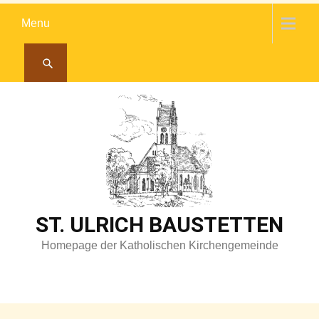
Skip
Menu
to
content
ST. ULRICH BAUSTETTEN
Homepage der Katholischen Kirchengemeinde