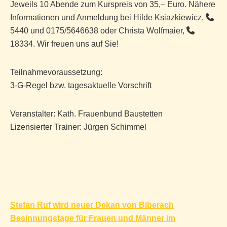
Jeweils 10 Abende zum Kurspreis von 35,– Euro. Nähere
Informationen und Anmeldung bei Hilde Ksiazkiewicz,
5440 und 0175/5646638 oder Christa Wolfmaier,
18334. Wir freuen uns auf Sie!
Teilnahmevoraussetzung:
3-G-Regel bzw. tagesaktuelle Vorschrift
Veranstalter: Kath. Frauenbund Baustetten
Lizensierter Trainer: Jürgen Schimmel
Beitragsnavigation
Stefan Ruf wird neuer Dekan von Biberach
Besinnungstage für Frauen und Männer im