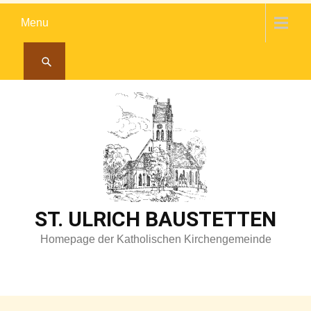
Skip
Menu
to
content
ST. ULRICH BAUSTETTEN
Homepage der Katholischen Kirchengemeinde