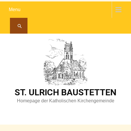
Skip
Menu
to
content
ST. ULRICH BAUSTETTEN
Homepage der Katholischen Kirchengemeinde