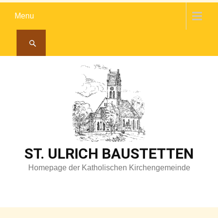
Skip
Menu
to
content
ST. ULRICH BAUSTETTEN
Homepage der Katholischen Kirchengemeinde