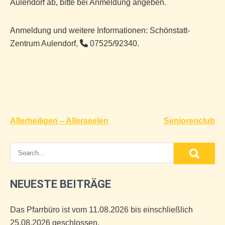
Aulendorf ab, bitte bei Anmeldung angeben.
Anmeldung und weitere Informationen: Schönstatt-
Zentrum Aulendorf,
07525/92340.
Beitragsnavigation
Allerheiligen – Allerseelen
Seniorenclub
NEUESTE BEITRÄGE
Das Pfarrbüro ist vom 11.08.2026 bis einschließlich
25.08.2026 geschlossen.