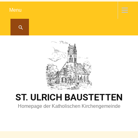
Skip
Menu
to
content
ST. ULRICH BAUSTETTEN
Homepage der Katholischen Kirchengemeinde