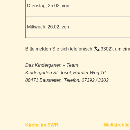
Dienstag, 25.02. von
Mittwoch, 26.02. von
Bitte melden Sie sich telefonisch (
3302), um eine
Das Kindergarten – Team
Kindergarten St. Josef, Hardter Weg 16,
88471 Baustetten, Telefon: 07392 / 3302
Beitragsnavigation
Kirche im SWR
Weltkirchli