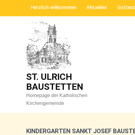
Skip
Herzlich willkommen
Aktuelles
Gottesd
to
content
ST. ULRICH
BAUSTETTEN
Homepage der Katholischen
Kirchengemeinde
KINDERGARTEN SANKT JOSEF BAUST