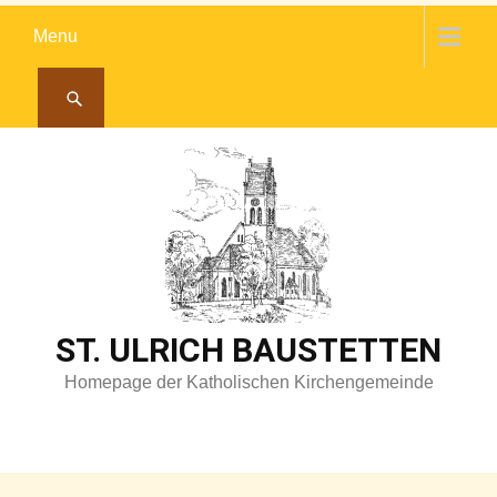
Skip
Menu
to
content
ST. ULRICH BAUSTETTEN
Homepage der Katholischen Kirchengemeinde