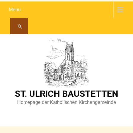
Skip
Menu
to
content
ST. ULRICH BAUSTETTEN
Homepage der Katholischen Kirchengemeinde