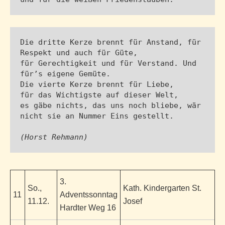
Die dritte Kerze
 brennt für Anstand, für 
Respekt und auch für Güte,

für Gerechtigkeit und für Verstand. Und 
für’s eigene Gemüte.

Die vierte Kerze brennt für Liebe,

für das Wichtigste auf dieser Welt,

es gäbe nichts, das uns noch bliebe, wär 
nicht sie an Nummer Eins gestellt.

(Horst Rehmann)
3.
So.,
Kath. Kindergarten St.
11
Adventssonntag
11.12.
Josef
Hardter Weg 16