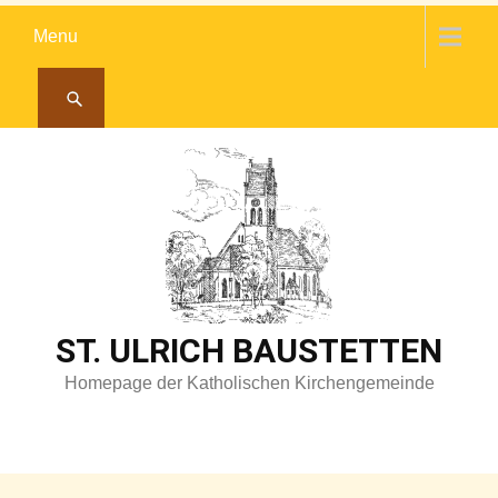
Skip
Menu
to
content
ST. ULRICH BAUSTETTEN
Homepage der Katholischen Kirchengemeinde