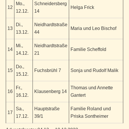
Mo.,
Schneidersberg
12
Helga Frick
12.12.
14
Di.,
Neidhardtstraße
13
Maria und Leo Bischof
13.12.
44
Mi.,
Neidhardtstraße
14
Familie Scheffold
14.12.
21
Do.,
15
Fuchsbrühl 7
Sonja und Rudolf Malik
15.12.
Fr.,
Thomas und Annette
16
Klausenberg 14
16.12.
Gantert
Sa.,
Hauptstraße
Familie Roland und
17
17.12.
39/1
Priska Sontheimer