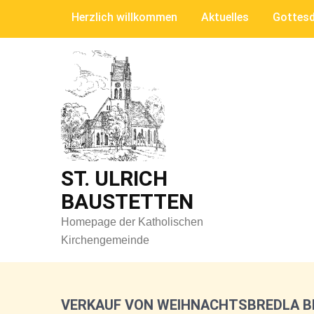
Skip
Herzlich willkommen
Aktuelles
Gottesd
to
content
ST. ULRICH
BAUSTETTEN
Homepage der Katholischen
Kirchengemeinde
VERKAUF VON WEIHNACHTSBREDLA BE