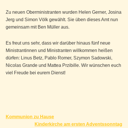
Zu neuen Oberministranten wurden Helen Gerner, Josina
Jerg und Simon Völk gewählt. Sie üben dieses Amt nun
gemeinsam mit Ben Müller aus.
Es freut uns sehr, dass wir darüber hinaus fünf neue
Ministrantinnen und Ministranten willkommen heißen
dürfen: Linus Betz, Pablo Romer, Szymon Sadowski,
Nicolas Grande und Mattea Przibille. Wir wünschen euch
viel Freude bei eurem Dienst!
Beitragsnavigation
Kommunion zu Hause
Kinderkirche am ersten Adventssonntag