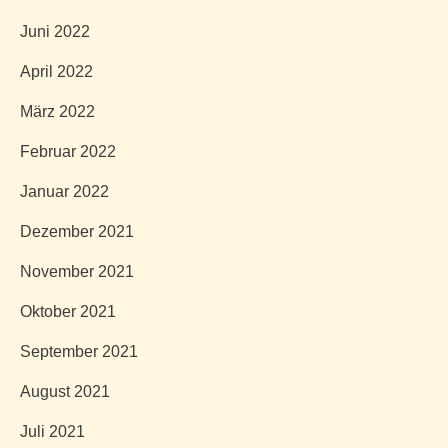
Juni 2022
April 2022
März 2022
Februar 2022
Januar 2022
Dezember 2021
November 2021
Oktober 2021
September 2021
August 2021
Juli 2021