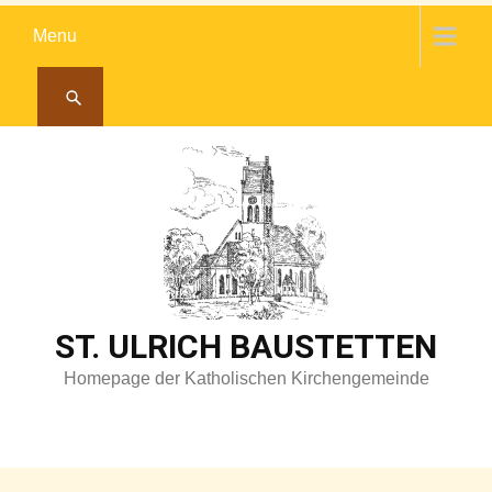
Skip
Menu
to
content
ST. ULRICH BAUSTETTEN
Homepage der Katholischen Kirchengemeinde