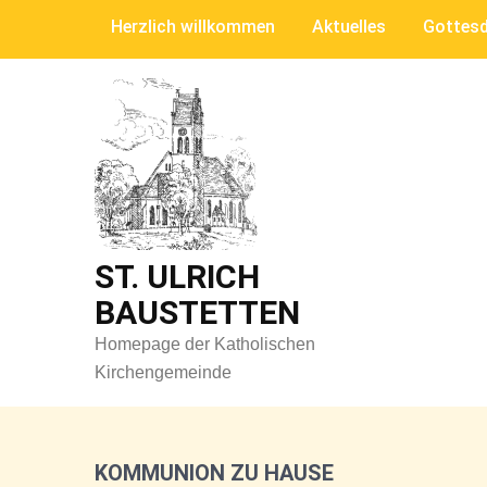
Skip
Herzlich willkommen
Aktuelles
Gottesd
to
content
ST. ULRICH
BAUSTETTEN
Homepage der Katholischen
Kirchengemeinde
KOMMUNION ZU HAUSE