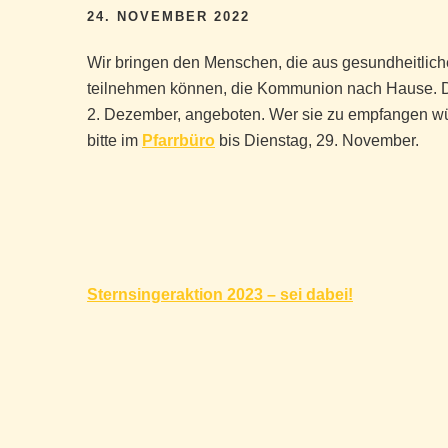
24. NOVEMBER 2022
Wir bringen den Menschen, die aus gesundheitlich
teilnehmen können, die Kommunion nach Hause. D
2. Dezember, angeboten. Wer sie zu empfangen wün
bitte im
Pfarrbüro
bis Dienstag, 29. November.
Beitragsnavigation
Sternsingeraktion 2023 – sei dabei!