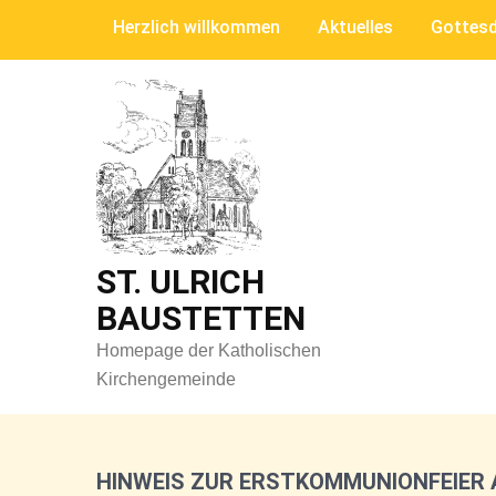
Skip
Herzlich willkommen
Aktuelles
Gottesd
to
content
ST. ULRICH
BAUSTETTEN
Homepage der Katholischen
Kirchengemeinde
HINWEIS ZUR ERSTKOMMUNIONFEIER A