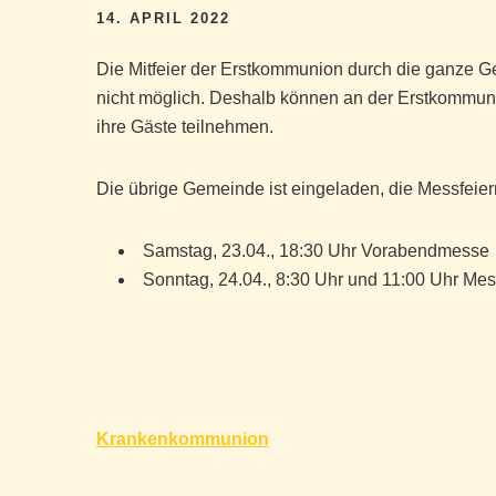
14. APRIL 2022
Die Mitfeier der Erstkommunion durch die ganze Ge
nicht möglich. Deshalb können an der Erstkommuni
ihre Gäste teilnehmen.
Die übrige Gemeinde ist eingeladen, die Messfeier
Samstag, 23.04., 18:30 Uhr Vorabendmesse
Sonntag, 24.04., 8:30 Uhr und 11:00 Uhr Mes
Beitragsnavigation
Krankenkommunion