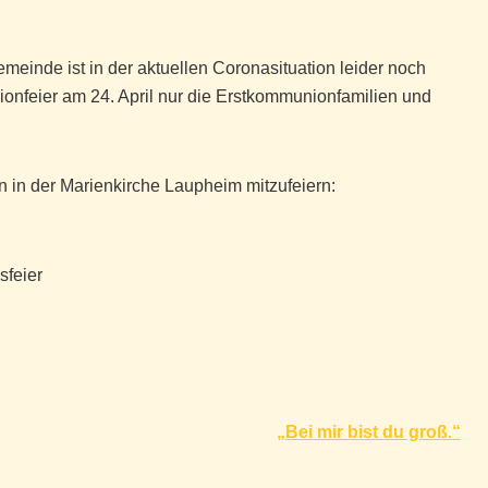
meinde ist in der aktuellen Coronasituation leider noch
onfeier am 24. April nur die Erstkommunionfamilien und
n in der Marienkirche Laupheim mitzufeiern:
sfeier
„Bei mir bist du groß.“