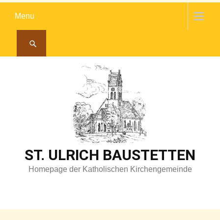
Skip
Menu
to
content
ST. ULRICH BAUSTETTEN
Homepage der Katholischen Kirchengemeinde