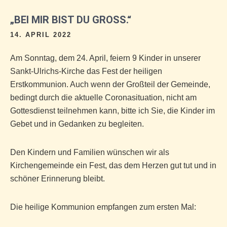
„BEI MIR BIST DU GROSS.“
14. APRIL 2022
Am Sonntag, dem 24. April, feiern 9 Kinder in unserer
Sankt-Ulrichs-Kirche das Fest der heiligen
Erstkommunion. Auch wenn der Großteil der Gemeinde,
bedingt durch die aktuelle Coronasituation, nicht am
Gottesdienst teilnehmen kann, bitte ich Sie, die Kinder im
Gebet und in Gedanken zu begleiten.
Den Kindern und Familien wünschen wir als
Kirchengemeinde ein Fest, das dem Herzen gut tut und in
schöner Erinnerung bleibt.
Die heilige Kommunion empfangen zum ersten Mal: