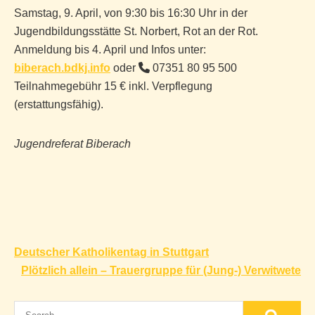
Samstag, 9. April, von 9:30 bis 16:30 Uhr in der
Jugendbildungsstätte St. Norbert, Rot an der Rot.
Anmeldung bis 4. April und Infos unter:
biberach.bdkj.info
oder
07351 80 95 500
Teilnahmegebühr 15 € inkl. Verpflegung
(erstattungsfähig).
Jugendreferat Biberach
Beitragsnavigation
Deutscher Katholikentag in Stuttgart
Plötzlich allein – Trauergruppe für (Jung-) Verwitwete