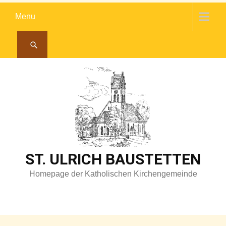
Skip
Menu
to
content
ST. ULRICH BAUSTETTEN
Homepage der Katholischen Kirchengemeinde