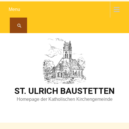
Skip
Menu
to
content
ST. ULRICH BAUSTETTEN
Homepage der Katholischen Kirchengemeinde