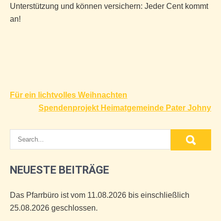
Unterstützung und können versichern: Jeder Cent kommt
an!
Beitragsnavigation
Für ein lichtvolles Weihnachten
Spendenprojekt Heimatgemeinde Pater Johny
NEUESTE BEITRÄGE
Das Pfarrbüro ist vom 11.08.2026 bis einschließlich
25.08.2026 geschlossen.