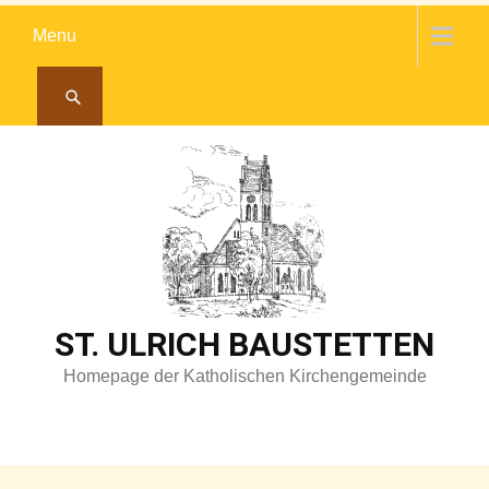
Skip
Menu
to
content
ST. ULRICH BAUSTETTEN
Homepage der Katholischen Kirchengemeinde