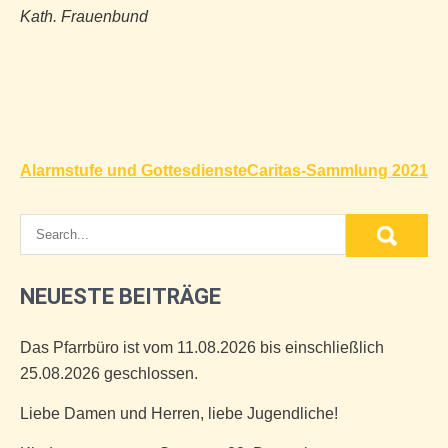
Kath. Frauenbund
Beitragsnavigation
Alarmstufe und Gottesdienste
Caritas-Sammlung 2021
NEUESTE BEITRÄGE
Das Pfarrbüro ist vom 11.08.2026 bis einschließlich
25.08.2026 geschlossen.
Liebe Damen und Herren, liebe Jugendliche!