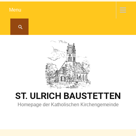
Skip
Menu
to
content
ST. ULRICH BAUSTETTEN
Homepage der Katholischen Kirchengemeinde