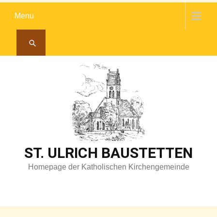
Skip
Menu
to
content
ST. ULRICH BAUSTETTEN
Homepage der Katholischen Kirchengemeinde