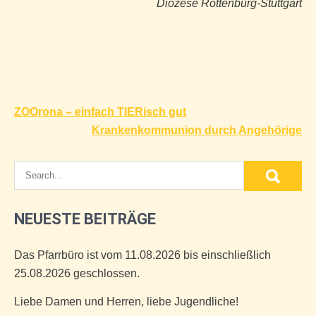
Diözese Rottenburg-Stuttgart
Beitragsnavigation
ZOOrona – einfach TIERisch gut
Krankenkommunion durch Angehörige
NEUESTE BEITRÄGE
Das Pfarrbüro ist vom 11.08.2026 bis einschließlich
25.08.2026 geschlossen.
Liebe Damen und Herren, liebe Jugendliche!