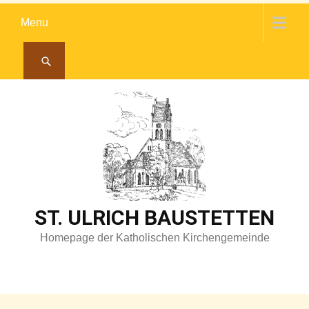
Skip
Menu
to
content
ST. ULRICH BAUSTETTEN
Homepage der Katholischen Kirchengemeinde