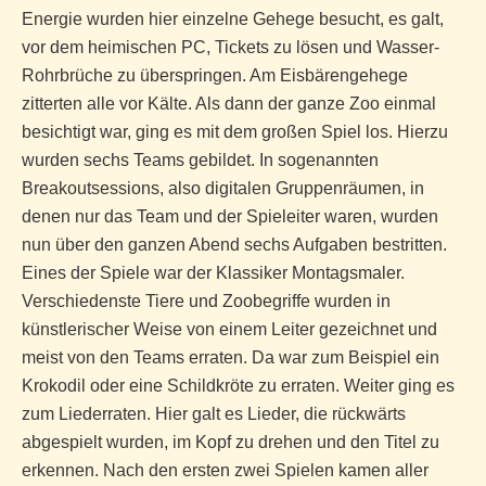
Energie wurden hier einzelne Gehege besucht, es galt,
vor dem heimischen PC, Tickets zu lösen und Wasser-
Rohrbrüche zu überspringen. Am Eisbärengehege
zitterten alle vor Kälte. Als dann der ganze Zoo einmal
besichtigt war, ging es mit dem großen Spiel los. Hierzu
wurden sechs Teams gebildet. In sogenannten
Breakoutsessions, also digitalen Gruppenräumen, in
denen nur das Team und der Spieleiter waren, wurden
nun über den ganzen Abend sechs Aufgaben bestritten.
Eines der Spiele war der Klassiker Montagsmaler.
Verschiedenste Tiere und Zoobegriffe wurden in
künstlerischer Weise von einem Leiter gezeichnet und
meist von den Teams erraten. Da war zum Beispiel ein
Krokodil oder eine Schildkröte zu erraten. Weiter ging es
zum Liederraten. Hier galt es Lieder, die rückwärts
abgespielt wurden, im Kopf zu drehen und den Titel zu
erkennen. Nach den ersten zwei Spielen kamen aller