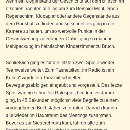
wenn ein Gegenstand der Geschichte auf dem Bildschirm
erschien, rannten alle los um zum Beispiel Mehl, einen
Regenschirm, Klopapier oder andere Gegenstände aus
dem Haushalt zu finden und so schnell es ging in die
Kamera zu halten, um so wertvolle Punkte in der
Gesamtwertung zu erlangen. Dabei ging so manche
Mehlpackung im heimischen Kinderzimmer zu Bruch.
Schließlich ging es für die letzten zwei Spiele wieder
Teamweise weiter. Zum Fasnetslied „Im Radio ist ein
Küken“ wurde ein Tanz mit schnellen
Bewegungsabfolgen eingeübt und vorgestellt. Das letzte
Spiel war ein schnelles Ratespiel, bei dem es darum
ging, in 45 Sekunden möglichst viele Begriffe zu einem
vorgegebenen Buchstaben zu erraten. Danach kamen
alle wieder im Hauptraum des Meetings zusammen.
Bevor es zur Siegerehrung kam, fuhren alle zum