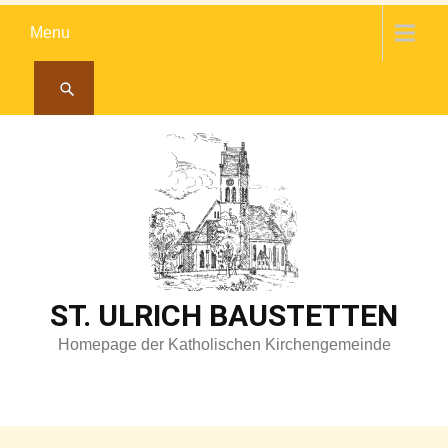
Skip
Menu
to
content
ST. ULRICH BAUSTETTEN
Homepage der Katholischen Kirchengemeinde