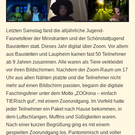
Letzten Samstag fand die alljährliche Jugend-
Fasnetsfeier der Ministranten und der Schönstattjugend
Baustetten statt. Dieses Jahr digital über Zoom. Vor allem
aus Baustetten und Laupheim kamen fast 50 Teilnehmer
ab 9 Jahren zusammen. Alle waren als Tiere verkleidet
vor ihren Bildschirmen. Nachdem der Zoom-Raum um 17
Uhr aus allen Nähten platzte und die Teilnehmer nicht
mehr auf einen Bildschirm passten, begann die digitale
Faschingsfeier unter dem Motto „ZOOrona – einfach
TIERisch gut“, mit einem Zoorundgang. Im Vorfeld hatte
jeder Teilnehmer ein Paket nach Hause bekommen, in
dem Luftschlangen, Muffins und Süßigkeiten waren.
Nach einer kurzen Begrüßung ging es mit einem
gespielten Zoorundgang los. Pantomimisch und voller