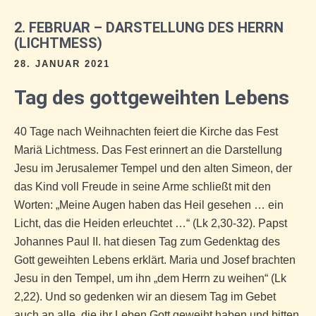
2. FEBRUAR – DARSTELLUNG DES HERRN
(LICHTMESS)
28. JANUAR 2021
Tag des gottgeweihten Lebens
40 Tage nach Weihnachten feiert die Kirche das Fest
Mariä Lichtmess. Das Fest erinnert an die Darstellung
Jesu im Jerusalemer Tempel und den alten Simeon, der
das Kind voll Freude in seine Arme schließt mit den
Worten: „Meine Augen haben das Heil gesehen … ein
Licht, das die Heiden erleuchtet …“ (Lk 2,30-32). Papst
Johannes Paul II. hat diesen Tag zum Gedenktag des
Gott geweihten Lebens erklärt. Maria und Josef brachten
Jesu in den Tempel, um ihn „dem Herrn zu weihen“ (Lk
2,22). Und so gedenken wir an diesem Tag im Gebet
auch an alle, die ihr Leben Gott geweiht haben und bitten