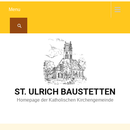
Skip
Menu
to
content
ST. ULRICH BAUSTETTEN
Homepage der Katholischen Kirchengemeinde