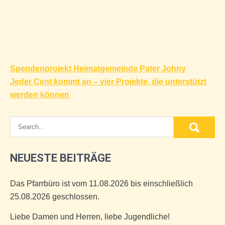
Beitragsnavigation
Spendenprojekt Heimatgemeinde Pater Johny
Jeder Cent kommt an – vier Projekte, die unterstützt
werden können
NEUESTE BEITRÄGE
Das Pfarrbüro ist vom 11.08.2026 bis einschließlich
25.08.2026 geschlossen.
Liebe Damen und Herren, liebe Jugendliche!