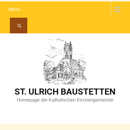
Skip
Menu
to
content
ST. ULRICH BAUSTETTEN
Homepage der Katholischen Kirchengemeinde