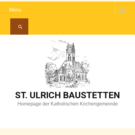
Skip
Menu
to
content
ST. ULRICH BAUSTETTEN
Homepage der Katholischen Kirchengemeinde