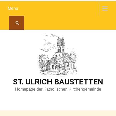
Skip
Menu
to
content
ST. ULRICH BAUSTETTEN
Homepage der Katholischen Kirchengemeinde