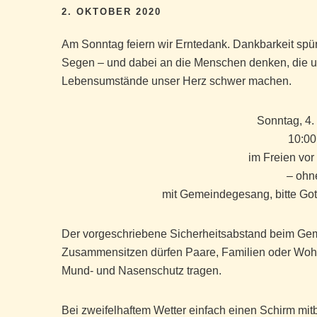
2. OKTOBER 2020
Am Sonntag feiern wir Erntedank. Dankbarkeit spür
Segen – und dabei an die Menschen denken, die un
Lebensumstände unser Herz schwer machen.
Sonntag, 4.
10:00
im Freien vo
– ohn
mit Gemeindegesang, bitte Got
Der vorgeschriebene Sicherheitsabstand beim Gem
Zusammensitzen dürfen Paare, Familien oder Wo
Mund- und Nasenschutz tragen.
Bei zweifelhaftem Wetter einfach einen Schirm mitb