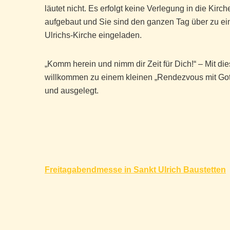
läutet nicht. Es erfolgt keine Verlegung in die Kirch
aufgebaut und Sie sind den ganzen Tag über zu ei
Ulrichs-Kirche eingeladen.
„Komm herein und nimm dir Zeit für Dich!“ – Mit d
willkommen zu einem kleinen „Rendezvous mit Gott
und ausgelegt.
Beitragsnavigation
Freitagabendmesse in Sankt Ulrich Baustetten