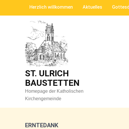
Skip
Herzlich willkommen
Aktuelles
Gottesd
to
content
ST. ULRICH
BAUSTETTEN
Homepage der Katholischen
Kirchengemeinde
ERNTEDANK