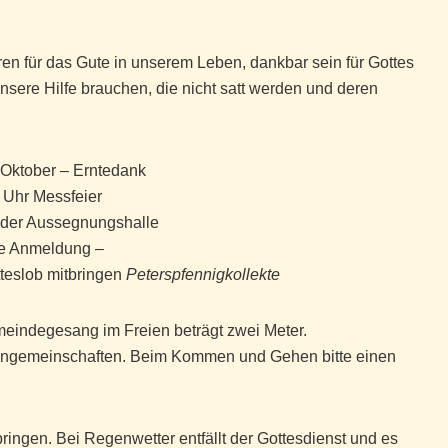
en für das Gute in unserem Leben, dankbar sein für Gottes
sere Hilfe brauchen, die nicht satt werden und deren
 Oktober
–
Erntedank
 Uhr Messfeier
r der Aussegnungshalle
e Anmeldung –
teslob mitbringen
Peterspfennigkollekte
eindegesang im Freien beträgt zwei Meter.
hngemeinschaften. Beim Kommen und Gehen bitte einen
ringen. Bei Regenwetter entfällt der Gottesdienst und es