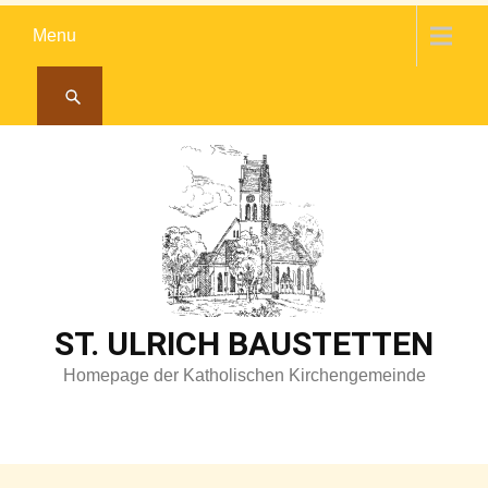
Skip
Menu
to
content
ST. ULRICH BAUSTETTEN
Homepage der Katholischen Kirchengemeinde