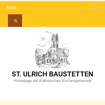
Skip
Menu
to
content
ST. ULRICH BAUSTETTEN
Homepage der Katholischen Kirchengemeinde