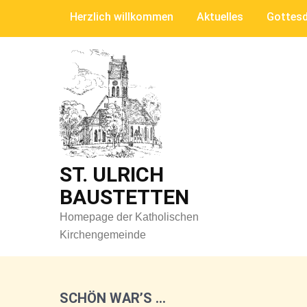
Skip
Herzlich willkommen
Aktuelles
Gottesd
to
content
ST. ULRICH
BAUSTETTEN
Homepage der Katholischen
Kirchengemeinde
SCHÖN WAR’S …