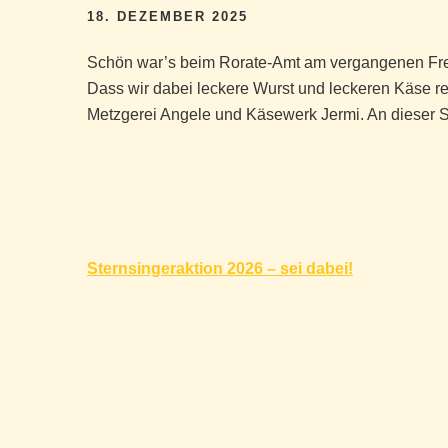
18. DEZEMBER 2025
Schön war’s beim Rorate-Amt am vergangenen Fre
Dass wir dabei leckere Wurst und leckeren Käse r
Metzgerei Angele und Käsewerk Jermi. An dieser St
Beitragsnavigation
Sternsingeraktion 2026 – sei dabei!