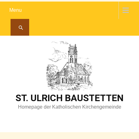
Skip
Menu
to
content
ST. ULRICH BAUSTETTEN
Homepage der Katholischen Kirchengemeinde