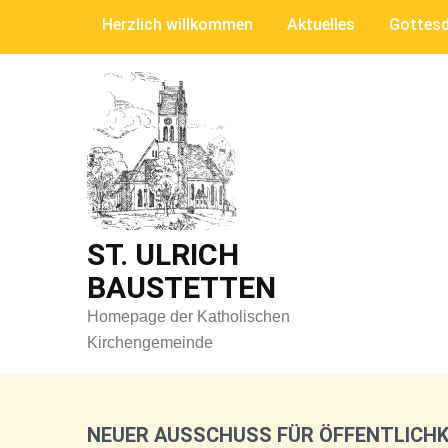
Skip
Herzlich willkommen
Aktuelles
Gottesd
to
content
ST. ULRICH
BAUSTETTEN
Homepage der Katholischen
Kirchengemeinde
NEUER AUSSCHUSS FÜR ÖFFENTLICHK