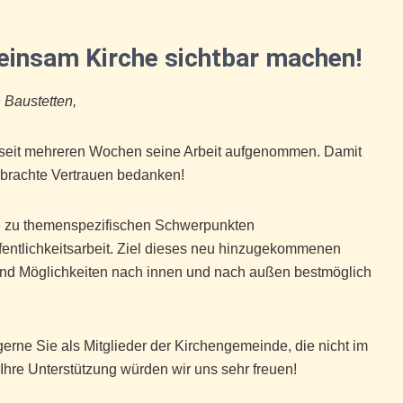
insam Kirche sichtbar machen!
h Baustetten,
ts seit mehreren Wochen seine Arbeit aufgenommen. Damit
ebrachte Vertrauen bedanken!
e zu themenspezifischen Schwerpunkten
entlichkeitsarbeit. Ziel dieses neu hinzugekommenen
und Möglichkeiten nach innen und nach außen bestmöglich
erne Sie als Mitglieder der Kirchengemeinde, die nicht im
 Ihre Unterstützung würden wir uns sehr freuen!