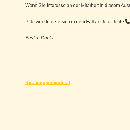
Wenn Sie Interesse an der Mitarbeit in diesem Au
Bitte wenden Sie sich in dem Fall an Julia Jehle
Besten Dank!
Beitragsnavigation
Kirchengemeinderat