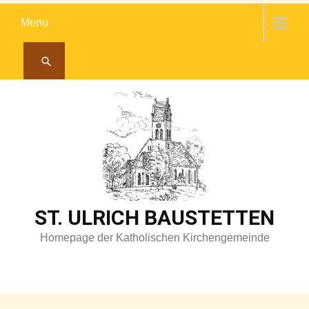
Skip
Menu
to
content
ST. ULRICH BAUSTETTEN
Homepage der Katholischen Kirchengemeinde