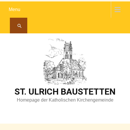
Skip
Menu
to
content
ST. ULRICH BAUSTETTEN
Homepage der Katholischen Kirchengemeinde