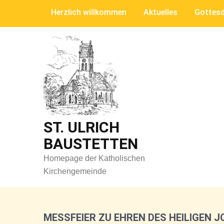
Skip
Herzlich willkommen
Aktuelles
Gottesd
to
content
ST. ULRICH
BAUSTETTEN
Homepage der Katholischen
Kirchengemeinde
MESSFEIER ZU EHREN DES HEILIGEN J