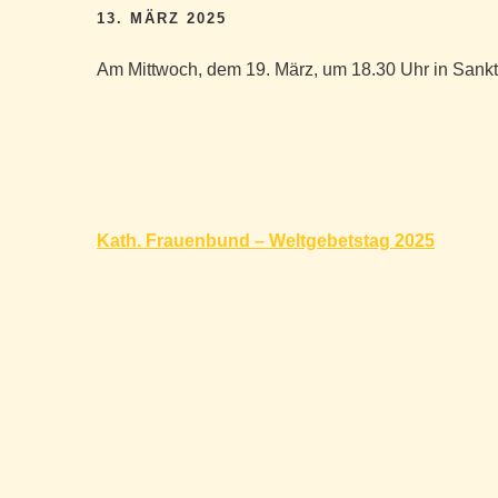
13. MÄRZ 2025
Am Mittwoch, dem 19. März, um 18.30 Uhr in Sank
Beitragsnavigation
Kath. Frauenbund – Weltgebetstag 2025