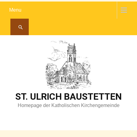
Skip
Menu
to
content
ST. ULRICH BAUSTETTEN
Homepage der Katholischen Kirchengemeinde