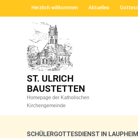
Skip
Herzlich willkommen
Aktuelles
Gottesd
to
content
ST. ULRICH
BAUSTETTEN
Homepage der Katholischen
Kirchengemeinde
SCHÜLERGOTTESDIENST IN LAUPHEI