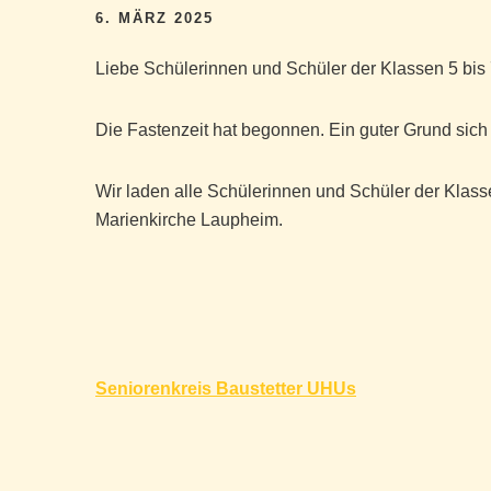
6. MÄRZ 2025
Liebe Schülerinnen und Schüler der Klassen 5 bis 
Die Fastenzeit hat begonnen. Ein guter Grund sich
Wir laden alle Schülerinnen und Schüler der Klasse
Marienkirche Laupheim.
Beitragsnavigation
Seniorenkreis Baustetter UHUs