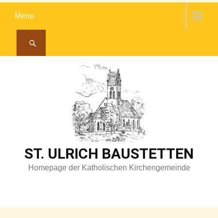
Skip
Menu
to
content
ST. ULRICH BAUSTETTEN
Homepage der Katholischen Kirchengemeinde