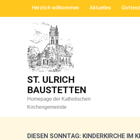
Skip
Herzlich willkommen
Aktuelles
Gottesd
to
content
ST. ULRICH
BAUSTETTEN
Homepage der Katholischen
Kirchengemeinde
DIESEN SONNTAG: KINDERKIRCHE IM 