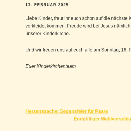
13. FEBRUAR 2025
Liebe Kinder, freut ihr euch schon auf die nächste 
verkleidet kommen. Freude wird bei Jesus nämlich
unserer Kinderkirche.
Und wir freuen uns auf euch alle am Sonntag, 16. 
Euer Kinderkirchenteam
Beitragsnavigation
Herzenssache: Segensfeier für Paare
Endgültiger Wahlvorschla