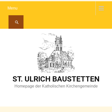
Skip
Menu
to
content
ST. ULRICH BAUSTETTEN
Homepage der Katholischen Kirchengemeinde