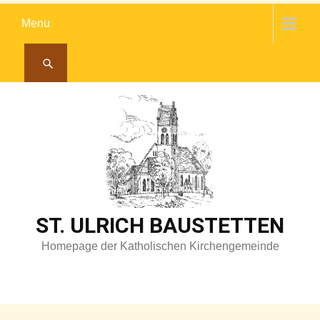
Skip
Menu
to
content
ST. ULRICH BAUSTETTEN
Homepage der Katholischen Kirchengemeinde