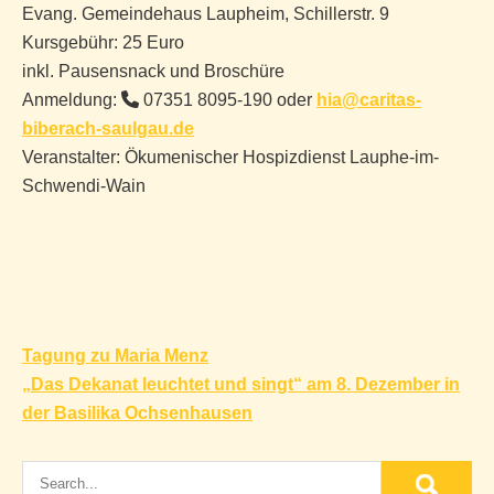
Evang. Gemeindehaus Laupheim, Schillerstr. 9
Kursgebühr: 25 Euro
inkl. Pausensnack und Broschüre
Anmeldung:
07351 8095-190 oder
hia@caritas-
biberach-saulgau.de
Veranstalter: Ökumenischer Hospizdienst Lauphe-im-
Schwendi-Wain
Beitragsnavigation
Tagung zu Maria Menz
„Das Dekanat leuchtet und singt“ am 8. Dezember in
der Basilika Ochsenhausen