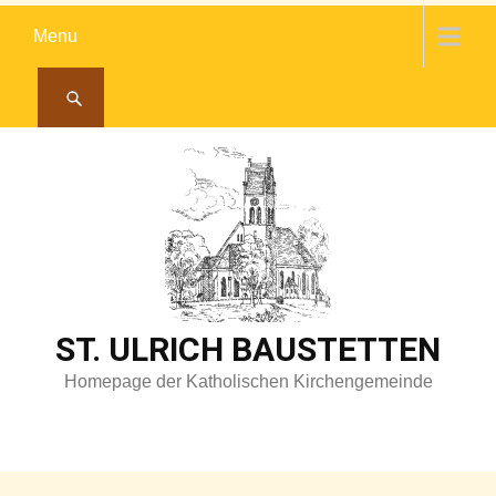
Skip
Menu
to
content
ST. ULRICH BAUSTETTEN
Homepage der Katholischen Kirchengemeinde