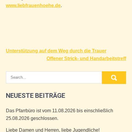
www.liebfrauenhoehe.de
.
Beitragsnavigation
Unterstützung auf dem Weg durch die Trauer
Offener Strick- und Handarbeitstreff
NEUESTE BEITRÄGE
Das Pfarrbüro ist vom 11.08.2026 bis einschließlich
25.08.2026 geschlossen.
Liebe Damen und Herren, liebe Jugendliche!