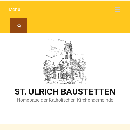
Skip
Menu
to
content
ST. ULRICH BAUSTETTEN
Homepage der Katholischen Kirchengemeinde