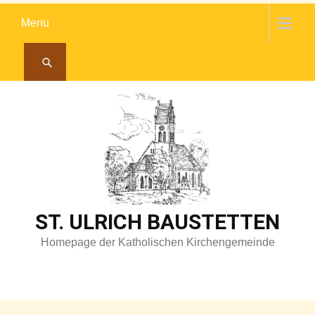
Skip
Menu
to
content
ST. ULRICH BAUSTETTEN
Homepage der Katholischen Kirchengemeinde