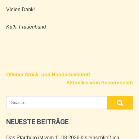
Vielen Dank!
Kath. Frauenbund
Beitragsnavigation
Offener Strick- und Handarbeitstreff
Aktuelles vom Seniorenclub
NEUESTE BEITRÄGE
Das Pfarrbüro ist vom 11.08.2026 bis einschließlich