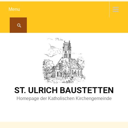
Skip
Menu
to
content
ST. ULRICH BAUSTETTEN
Homepage der Katholischen Kirchengemeinde