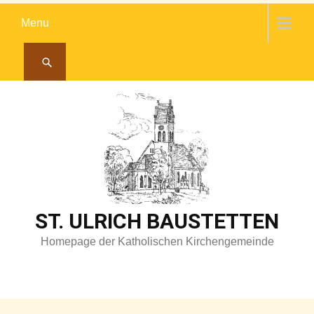
Skip
Menu
to
content
ST. ULRICH BAUSTETTEN
Homepage der Katholischen Kirchengemeinde