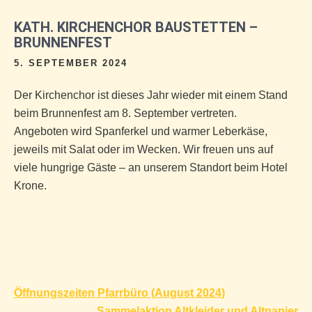
KATH. KIRCHENCHOR BAUSTETTEN –
BRUNNENFEST
5. SEPTEMBER 2024
Der Kirchenchor ist dieses Jahr wieder mit einem Stand
beim Brunnenfest am 8. September vertreten.
Angeboten wird Spanferkel und warmer Leberkäse,
jeweils mit Salat oder im Wecken. Wir freuen uns auf
viele hungrige Gäste – an unserem Standort beim Hotel
Krone.
Beitragsnavigation
Öffnungszeiten Pfarrbüro (August 2024)
Sammelaktion Altkleider und Altpapier