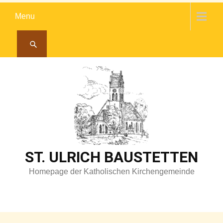
Skip
Menu
to
content
ST. ULRICH BAUSTETTEN
Homepage der Katholischen Kirchengemeinde