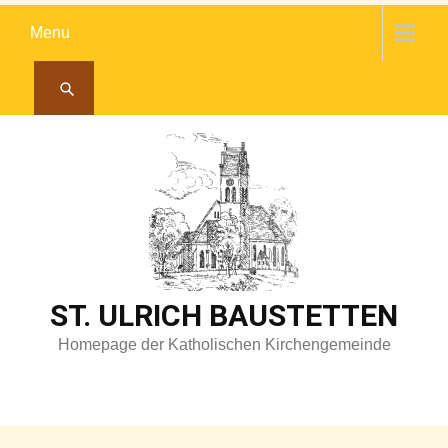
Skip
Menu
to
content
ST. ULRICH BAUSTETTEN
Homepage der Katholischen Kirchengemeinde