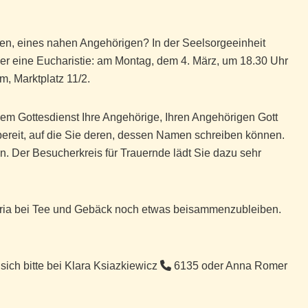
en, eines nahen Angehörigen? In der Seelsorgeeinheit
der eine Eucharistie: am Montag, dem 4. März, um 18.30 Uhr
, Marktplatz 11/2.
iesem Gottesdienst Ihre Angehörige, Ihren Angehörigen Gott
ereit, auf die Sie deren, dessen Namen schreiben können.
 Der Besucherkreis für Trauernde lädt Sie dazu sehr
eteria bei Tee und Gebäck noch etwas beisammenzubleiben.
ich bitte bei Klara Ksiazkiewicz
6135 oder Anna Romer