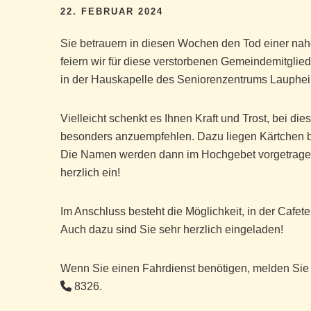
22. FEBRUAR 2024
Sie betrauern in diesen Wochen den Tod einer nah
feiern wir für diese verstorbenen Gemeindemitglie
in der Hauskapelle des Seniorenzentrums Laupheim
Vielleicht schenkt es Ihnen Kraft und Trost, bei d
besonders anzuempfehlen. Dazu liegen Kärtchen b
Die Namen werden dann im Hochgebet vorgetragen.
herzlich ein!
Im Anschluss besteht die Möglichkeit, in der Caf
Auch dazu sind Sie sehr herzlich eingeladen!
Wenn Sie einen Fahrdienst benötigen, melden Sie s
8326.