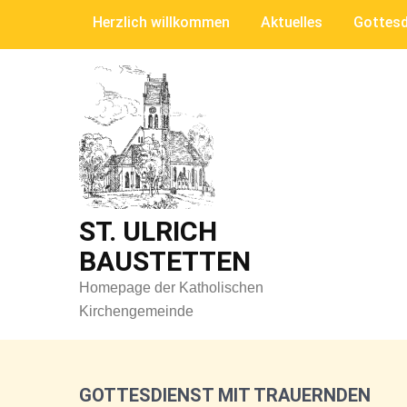
Skip
Herzlich willkommen
Aktuelles
Gottesd
to
content
ST. ULRICH
BAUSTETTEN
Homepage der Katholischen
Kirchengemeinde
GOTTESDIENST MIT TRAUERNDEN